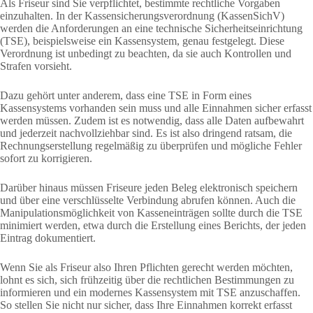
Als Friseur sind Sie verpflichtet, bestimmte rechtliche Vorgaben
einzuhalten. In der Kassen­sicherungs­verordnung (KassenSichV)
werden die Anforderungen an eine technische Sicherheitseinrichtung
(TSE), beispielsweise ein Kassensystem, genau festgelegt. Diese
Verordnung ist unbedingt zu beachten, da sie auch Kontrollen und
Strafen vorsieht.
Dazu gehört unter anderem, dass eine TSE in Form eines
Kassensystems vorhanden sein muss und alle Einnahmen sicher erfasst
werden müssen. Zudem ist es notwendig, dass alle Daten aufbewahrt
und jederzeit nachvollziehbar sind. Es ist also dringend ratsam, die
Rechnungserstellung regelmäßig zu überprüfen und mögliche Fehler
sofort zu korrigieren.
Darüber hinaus müssen Friseure jeden Beleg elektronisch speichern
und über eine verschlüsselte Verbindung abrufen können. Auch die
Manipulationsmöglichkeit von Kasseneinträgen sollte durch die TSE
minimiert werden, etwa durch die Erstellung eines Berichts, der jeden
Eintrag dokumentiert.
Wenn Sie als Friseur also Ihren Pflichten gerecht werden möchten,
lohnt es sich, sich frühzeitig über die rechtlichen Bestimmungen zu
informieren und ein modernes Kassensystem mit TSE anzuschaffen.
So stellen Sie nicht nur sicher, dass Ihre Einnahmen korrekt erfasst