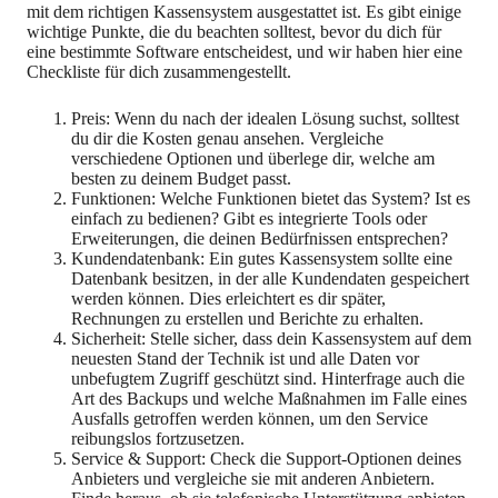
mit dem richtigen Kassensystem ausgestattet ist. Es gibt einige
wichtige Punkte, die du beachten solltest, bevor du dich für
eine bestimmte Software entscheidest, und wir haben hier eine
Checkliste für dich zusammengestellt.
Preis: Wenn du nach der idealen Lösung suchst, solltest
du dir die Kosten genau ansehen. Vergleiche
verschiedene Optionen und überlege dir, welche am
besten zu deinem Budget passt.
Funktionen: Welche Funktionen bietet das System? Ist es
einfach zu bedienen? Gibt es integrierte Tools oder
Erweiterungen, die deinen Bedürfnissen entsprechen?
Kundendatenbank: Ein gutes Kassensystem sollte eine
Datenbank besitzen, in der alle Kundendaten gespeichert
werden können. Dies erleichtert es dir später,
Rechnungen zu erstellen und Berichte zu erhalten.
Sicherheit: Stelle sicher, dass dein Kassensystem auf dem
neuesten Stand der Technik ist und alle Daten vor
unbefugtem Zugriff geschützt sind. Hinterfrage auch die
Art des Backups und welche Maßnahmen im Falle eines
Ausfalls getroffen werden können, um den Service
reibungslos fortzusetzen.
Service & Support: Check die Support-Optionen deines
Anbieters und vergleiche sie mit anderen Anbietern.