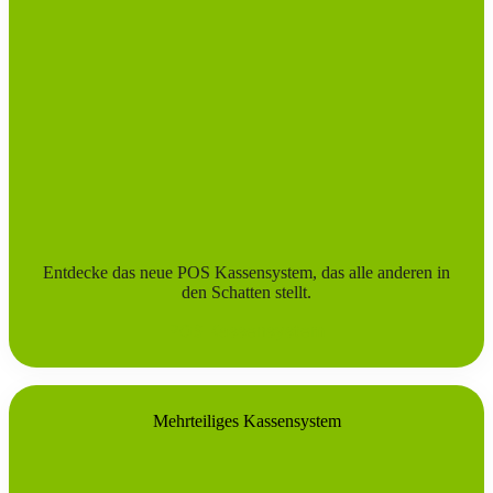
Entdecke das neue POS Kassensystem, das alle anderen in
den Schatten stellt.
POS Kassensystem
Mehrteiliges Kassensystem