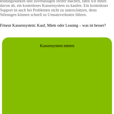
leistungsstarken und zuverlässigen Helfer machen, raten wir Ihnen
davon ab, ein kostenloses Kassensystem zu kaufen. Ein kostenloser
Support ist auch bei Problemen nicht zu unterschätzen, denn
Störungen können schnell zu Umsatzverlusten führen.
Friseur Kassensystem: Kauf, Miete oder Leasing – was ist besser?
Kassensystem mieten