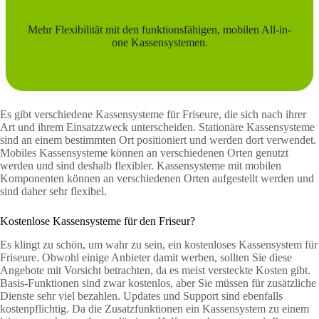
Mehr Flexibilität mit den funktionsfähigen, mobilen All-in-
one Kassensystemen.
Mobiles Kassensystem
Es gibt verschiedene Kassensysteme für Friseure, die sich nach ihrer
Art und ihrem Einsatzzweck unterscheiden. Stationäre Kassensysteme
sind an einem bestimmten Ort positioniert und werden dort verwendet.
Mobiles Kassensysteme können an verschiedenen Orten genutzt
werden und sind deshalb flexibler. Kassensysteme mit mobilen
Komponenten können an verschiedenen Orten aufgestellt werden und
sind daher sehr flexibel.
Kostenlose Kassensysteme für den Friseur?
Es klingt zu schön, um wahr zu sein, ein kostenloses Kassensystem für
Friseure. Obwohl einige Anbieter damit werben, sollten Sie diese
Angebote mit Vorsicht betrachten, da es meist versteckte Kosten gibt.
Basis-Funktionen sind zwar kostenlos, aber Sie müssen für zusätzliche
Dienste sehr viel bezahlen. Updates und Support sind ebenfalls
kostenpflichtig. Da die Zusatzfunktionen ein Kassensystem zu einem