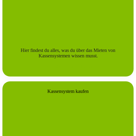
Hier findest du alles, was du über das Mieten von
Kassensystemen wissen musst.
Kassensystem mieten
Kassensystem kaufen