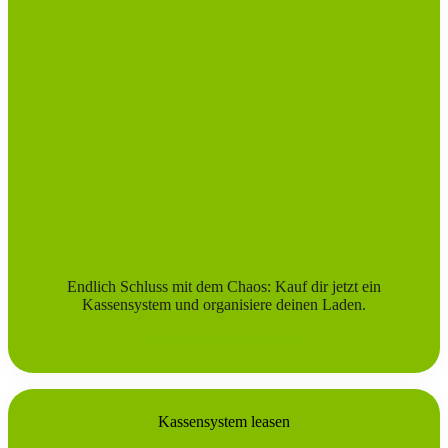
Endlich Schluss mit dem Chaos: Kauf dir jetzt ein
Kassensystem und organisiere deinen Laden.
Kassensystem kaufen
Kassensystem leasen