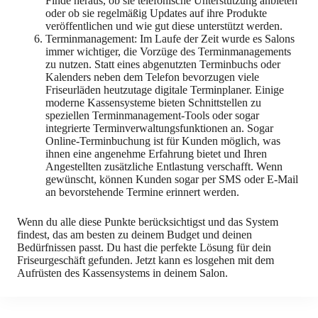
Finde heraus, ob sie telefonische Unterstützung anbieten
oder ob sie regelmäßig Updates auf ihre Produkte
veröffentlichen und wie gut diese unterstützt werden.
Terminmanagement: Im Laufe der Zeit wurde es Salons
immer wichtiger, die Vorzüge des Terminmanagements
zu nutzen. Statt eines abgenutzten Terminbuchs oder
Kalenders neben dem Telefon bevorzugen viele
Friseurläden heutzutage digitale Terminplaner. Einige
moderne Kassensysteme bieten Schnittstellen zu
speziellen Terminmanagement-Tools oder sogar
integrierte Terminverwaltungsfunktionen an. Sogar
Online-Terminbuchung ist für Kunden möglich, was
ihnen eine angenehme Erfahrung bietet und Ihren
Angestellten zusätzliche Entlastung verschafft. Wenn
gewünscht, können Kunden sogar per SMS oder E-Mail
an bevorstehende Termine erinnert werden.
Wenn du alle diese Punkte berücksichtigst und das System
findest, das am besten zu deinem Budget und deinen
Bedürfnissen passt. Du hast die perfekte Lösung für dein
Friseurgeschäft gefunden. Jetzt kann es losgehen mit dem
Aufrüsten des Kassensystems in deinem Salon.