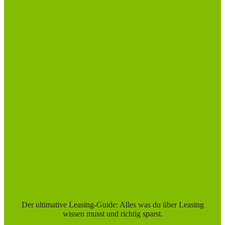
Der ultimative Leasing-Guide: Alles was du über Leasing
wissen musst und richtig sparst.