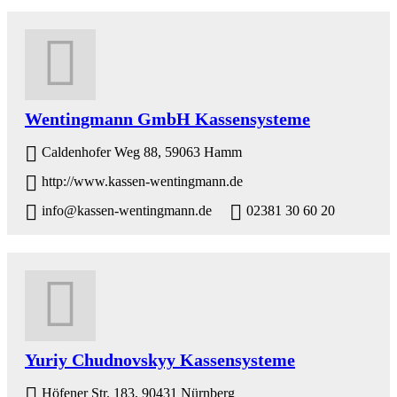
Wentingmann GmbH Kassensysteme
Caldenhofer Weg 88, 59063 Hamm
http://www.kassen-wentingmann.de
info@kassen-wentingmann.de
02381 30 60 20
Yuriy Chudnovskyy Kassensysteme
Höfener Str. 183, 90431 Nürnberg