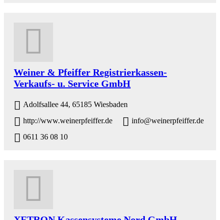
Weiner & Pfeiffer Registrierkassen-
Verkaufs- u. Service GmbH
Adolfsallee 44, 65185 Wiesbaden
http://www.weinerpfeiffer.de
info@weinerpfeiffer.de
0611 36 08 10
XETRON Kassensysteme Nord GmbH