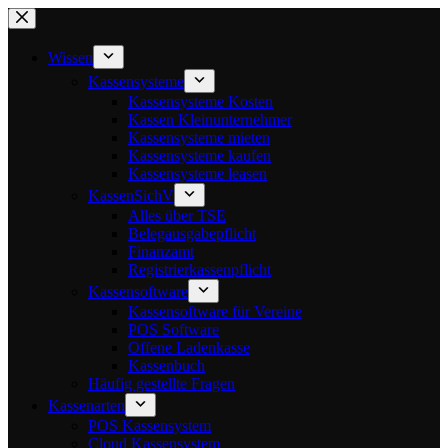
Zum
Inhalt
springen
Wissen
Kassensysteme
Kassensysteme Kosten
Kassen Kleinunternehmer
Kassensysteme mieten
Kassensysteme kaufen
Kassensysteme leasen
KassenSichV
Alles über TSE
Belegausgabepflicht
Finanzamt
Registrierkassenpflicht
Kassensoftware
Kassensoftware für Vereine
POS Software
Offene Ladenkasse
Kassenbuch
Häufig gestellte Fragen
Kassenarten
POS Kassensystem
Cloud Kassensystem