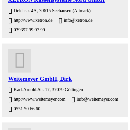
Deichstr. 4A, 39615 Seehausen (Altmark)
http://www.xetron.de
info@xetron.de
039397 99 97 99
Weitemeyer GmbH, Dirk
Karl-Arnold-Str. 17, 37079 Göttingen
http://www.weitemeyer.com
info@weitemeyer.com
0551 50 66 60