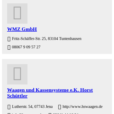
WMZ GmbH
Fritz-Schäffer-Str. 25, 83104 Tuntenhausen
08067 9 09 57 27
Waagen und Kassensysteme e.K. Horst
Schüttler
Lutherstr. 54, 07743 Jena
http://www.hswaagen.de