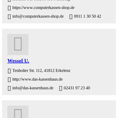
https://www.computerkassen-shop.de
info@computerkassen-shop.de
0911 1 30 50 42
Wessel U.
Tenholter Str. 112, 41812 Erkelenz
http://www.das-kassenhaus.de
info@das-kassenhaus.de
02431 97 23 40