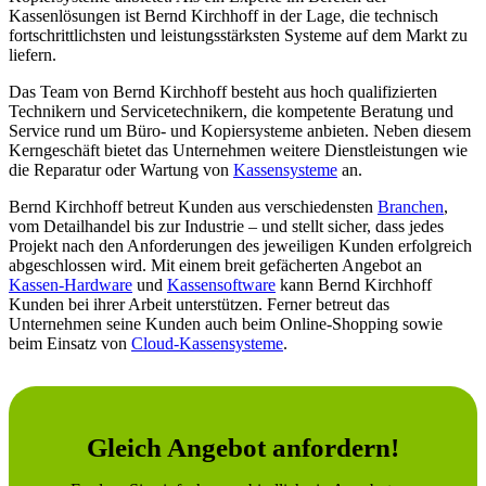
Kassenlösungen ist Bernd Kirchhoff in der Lage, die technisch
fortschrittlichsten und leistungsstärksten Systeme auf dem Markt zu
liefern.
Das Team von Bernd Kirchhoff besteht aus hoch qualifizierten
Technikern und Servicetechnikern, die kompetente Beratung und
Service rund um Büro- und Kopiersysteme anbieten. Neben diesem
Kerngeschäft bietet das Unternehmen weitere Dienstleistungen wie
die Reparatur oder Wartung von
Kassensysteme
an.
Bernd Kirchhoff betreut Kunden aus verschiedensten
Branchen
,
vom Detailhandel bis zur Industrie – und stellt sicher, dass jedes
Projekt nach den Anforderungen des jeweiligen Kunden erfolgreich
abgeschlossen wird. Mit einem breit gefächerten Angebot an
Kassen-Hardware
und
Kassensoftware
kann Bernd Kirchhoff
Kunden bei ihrer Arbeit unterstützen. Ferner betreut das
Unternehmen seine Kunden auch beim Online-Shopping sowie
beim Einsatz von
Cloud-Kassensysteme
.
Gleich Angebot anfordern!