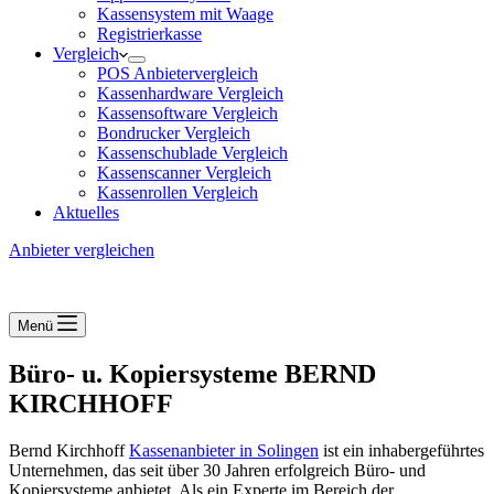
Kassensystem mit Waage
Registrierkasse
Vergleich
POS Anbietervergleich
Kassenhardware Vergleich
Kassensoftware Vergleich
Bondrucker Vergleich
Kassenschublade Vergleich
Kassenscanner Vergleich
Kassenrollen Vergleich
Aktuelles
Anbieter vergleichen
Menü
Büro- u. Kopiersysteme BERND
KIRCHHOFF
Bernd Kirchhoff
Kassenanbieter in Solingen
ist ein inhabergeführtes
Unternehmen, das seit über 30 Jahren erfolgreich Büro- und
Kopiersysteme anbietet. Als ein Experte im Bereich der