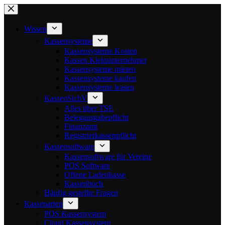
Zum
Inhalt
springen
Wissen
Kassensysteme
Kassensysteme Kosten
Kassen Kleinunternehmer
Kassensysteme mieten
Kassensysteme kaufen
Kassensysteme leasen
KassenSichV
Alles über TSE
Belegausgabepflicht
Finanzamt
Registrierkassenpflicht
Kassensoftware
Kassensoftware für Vereine
POS Software
Offene Ladenkasse
Kassenbuch
Häufig gestellte Fragen
Kassenarten
POS Kassensystem
Cloud Kassensystem