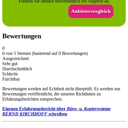
Fordern Sie einfach unverbindlich ein Angebot an.
Anbietervergleich
Bewertungen
0
0 von 5 Sternen (basierend auf 0 Bewertungen)
Ausgezeichnet
Sehr gut
Durchschnittlich
Schlecht
Furchtbar
Bewertungen werden auf Echtheit nicht überprüft. Es werden nur
Bewertungen veröffentlicht, die unseren Richtlinien zu
Erfahrungsberichten entsprechen.
Eigenen Erfahrungsbericht über
Büro- u. Kopiersysteme
BERND KIRCHHOFF
schreiben