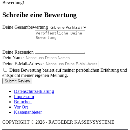
Bewertung!
Schreibe eine Bewertung
Deine Gesamtbewertung
Deine Rezension
Dein Name
Deine E-Mail-Adresse
Diese Bewertung basiert auf meiner persönlichen Erfahrung und
entspricht meiner eigenen Meinung.
Submit Review
Datenschutzerklärung
Impressum
Branchen
Vor Ort
Kassenanbieter
COPYRIGHT © 2026 - RATGEBER KASSENSYSTEME