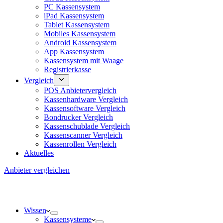
PC Kassensystem
iPad Kassensystem
Tablet Kassensystem
Mobiles Kassensystem
Android Kassensystem
App Kassensystem
Kassensystem mit Waage
Registrierkasse
Vergleich
POS Anbietervergleich
Kassenhardware Vergleich
Kassensoftware Vergleich
Bondrucker Vergleich
Kassenschublade Vergleich
Kassenscanner Vergleich
Kassenrollen Vergleich
Aktuelles
Anbieter vergleichen
Wissen
Kassensysteme