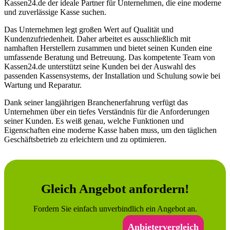
Kassen24.de der ideale Partner für Unternehmen, die eine moderne
und zuverlässige Kasse suchen.
Das Unternehmen legt großen Wert auf Qualität und
Kundenzufriedenheit. Daher arbeitet es ausschließlich mit
namhaften Herstellern zusammen und bietet seinen Kunden eine
umfassende Beratung und Betreuung. Das kompetente Team von
Kassen24.de unterstützt seine Kunden bei der Auswahl des
passenden Kassensystems, der Installation und Schulung sowie bei
Wartung und Reparatur.
Dank seiner langjährigen Branchenerfahrung verfügt das
Unternehmen über ein tiefes Verständnis für die Anforderungen
seiner Kunden. Es weiß genau, welche Funktionen und
Eigenschaften eine moderne Kasse haben muss, um den täglichen
Geschäftsbetrieb zu erleichtern und zu optimieren.
Gleich Angebot anfordern!
Fordern Sie einfach unverbindlich ein Angebot an.
Anbietervergleich