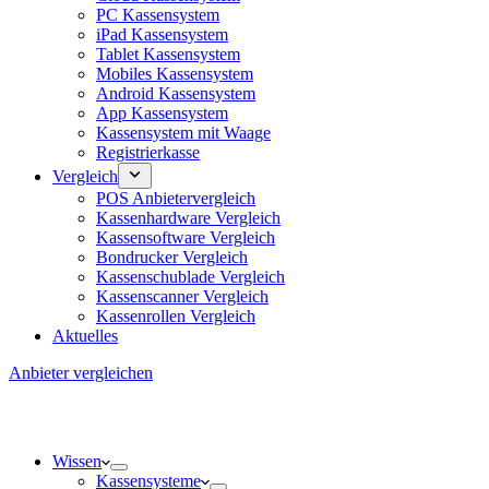
PC Kassensystem
iPad Kassensystem
Tablet Kassensystem
Mobiles Kassensystem
Android Kassensystem
App Kassensystem
Kassensystem mit Waage
Registrierkasse
Vergleich
POS Anbietervergleich
Kassenhardware Vergleich
Kassensoftware Vergleich
Bondrucker Vergleich
Kassenschublade Vergleich
Kassenscanner Vergleich
Kassenrollen Vergleich
Aktuelles
Anbieter vergleichen
Wissen
Kassensysteme