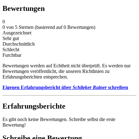
Bewertungen
0
0 von 5 Sternen (basierend auf 0 Bewertungen)
Ausgezeichnet
Sehr gut
Durchschnittlich
Schlecht
Furchtbar
Bewertungen werden auf Echtheit nicht überprüft. Es werden nur
Bewertungen veröffentlicht, die unseren Richtlinien zu
Erfahrungsberichten entsprechen.
Eigenen Erfahrungsbericht über
Schlieker Rainer
schreiben
Erfahrungsberichte
Es gibt noch keine Bewertungen. Schreibe selbst die erste
Bewertung!
Schreibe eine Bewertung