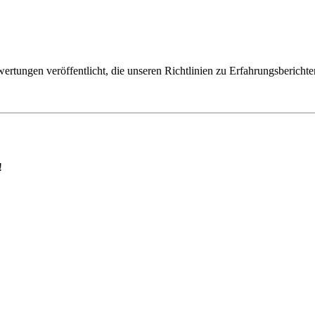
rtungen veröffentlicht, die unseren Richtlinien zu Erfahrungsberichte
!