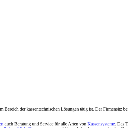
 im Bereich der kassentechnischen Lösungen tätig ist. Der Firmensitz b
en
auch Beratung und Service für alle Arten von
Kassensysteme
. Das T