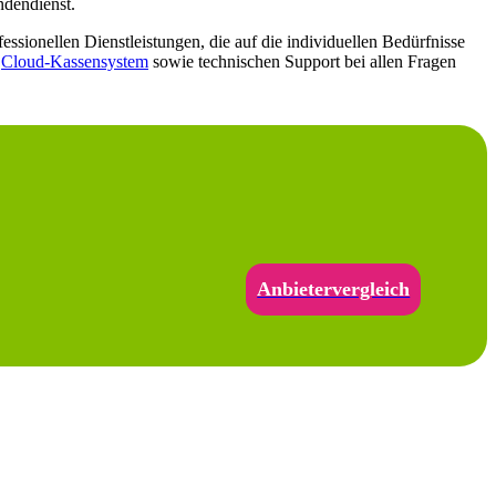
ndendienst.
essionellen Dienstleistungen, die auf die individuellen Bedürfnisse
s
Cloud-Kassensystem
sowie technischen Support bei allen Fragen
Anbietervergleich