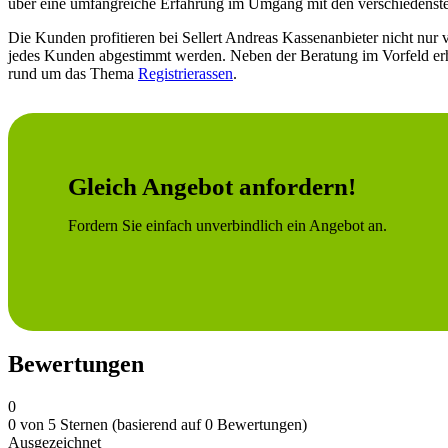
über eine umfangreiche Erfahrung im Umgang mit den verschiedens
Die Kunden profitieren bei Sellert Andreas Kassenanbieter nicht nur
jedes Kunden abgestimmt werden. Neben der Beratung im Vorfeld er
rund um das Thema
Registrierassen
.
Gleich Angebot anfordern!
Fordern Sie einfach unverbindlich ein Angebot an.
Bewertungen
0
0 von 5 Sternen (basierend auf 0 Bewertungen)
Ausgezeichnet