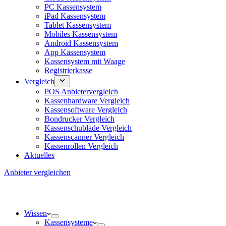
PC Kassensystem
iPad Kassensystem
Tablet Kassensystem
Mobiles Kassensystem
Android Kassensystem
App Kassensystem
Kassensystem mit Waage
Registrierkasse
Vergleich
POS Anbietervergleich
Kassenhardware Vergleich
Kassensoftware Vergleich
Bondrucker Vergleich
Kassenschublade Vergleich
Kassenscanner Vergleich
Kassenrollen Vergleich
Aktuelles
Anbieter vergleichen
Wissen
Kassensysteme