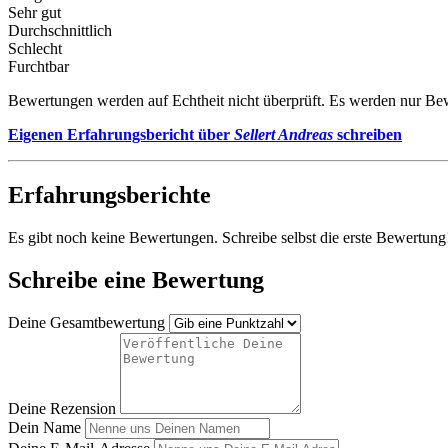
Sehr gut
Durchschnittlich
Schlecht
Furchtbar
Bewertungen werden auf Echtheit nicht überprüft. Es werden nur Bewe
Eigenen Erfahrungsbericht über
Sellert Andreas
schreiben
Erfahrungsberichte
Es gibt noch keine Bewertungen. Schreibe selbst die erste Bewertung
Schreibe eine Bewertung
Deine Gesamtbewertung
Deine Rezension
Dein Name