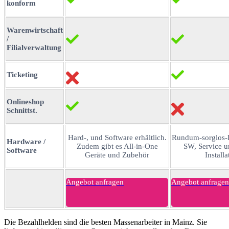
konform
Warenwirtschaft
/
Filialverwaltung
Ticketing
Onlineshop
Schnittst.
Hard-, und Software erhältlich.
Rundum-sorglos-
Hardware /
Zudem gibt es All-in-One
SW, Service u
Software
Geräte und Zubehör
Installa
Angebot anfragen
Angebot anfragen
Die Bezahlhelden sind die besten Massenarbeiter in Mainz. Sie