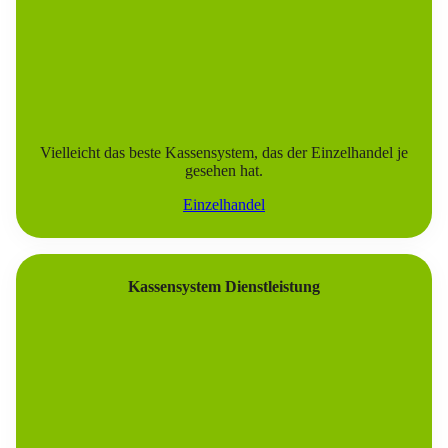
Vielleicht das beste Kassensystem, das der Einzelhandel je
gesehen hat.
Einzelhandel
Kassensystem Dienstleistung