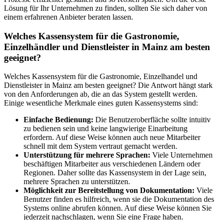
Lösung für Ihr Unternehmen zu finden, sollten Sie sich daher von
einem erfahrenen Anbieter beraten lassen.
Welches Kassensystem für die Gastronomie,
Einzelhändler und Dienstleister in Mainz am besten
geeignet?
Welches Kassensystem für die Gastronomie, Einzelhandel und
Dienstleister in Mainz am besten geeignet? Die Antwort hängt stark
von den Anforderungen ab, die an das System gestellt werden.
Einige wesentliche Merkmale eines guten Kassensystems sind:
Einfache Bedienung:
Die Benutzeroberfläche sollte intuitiv
zu bedienen sein und keine langwierige Einarbeitung
erfordern. Auf diese Weise können auch neue Mitarbeiter
schnell mit dem System vertraut gemacht werden.
Unterstützung für mehrere Sprachen:
Viele Unternehmen
beschäftigen Mitarbeiter aus verschiedenen Ländern oder
Regionen. Daher sollte das Kassensystem in der Lage sein,
mehrere Sprachen zu unterstützen.
Möglichkeit zur Bereitstellung von Dokumentation:
Viele
Benutzer finden es hilfreich, wenn sie die Dokumentation des
Systems online abrufen können. Auf diese Weise können Sie
jederzeit nachschlagen, wenn Sie eine Frage haben.