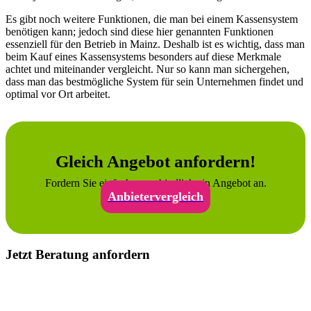
Es gibt noch weitere Funktionen, die man bei einem Kassensystem
benötigen kann; jedoch sind diese hier genannten Funktionen
essenziell für den Betrieb in Mainz. Deshalb ist es wichtig, dass man
beim Kauf eines Kassensystems besonders auf diese Merkmale
achtet und miteinander vergleicht. Nur so kann man sichergehen,
dass man das bestmögliche System für sein Unternehmen findet und
optimal vor Ort arbeitet.
Gleich Angebot anfordern!
Fordern Sie einfach unverbindlich ein Angebot an.
Anbietervergleich
Jetzt Beratung anfordern