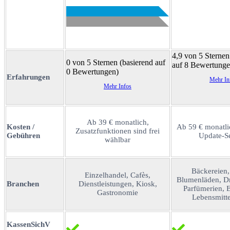
4,9 von 5 Sternen
0 von 5 Sternen (basierend auf
auf 8 Bewertunge
0 Bewertungen)
Erfahrungen
Mehr In
Mehr Infos
Ab 39 € monatlich,
Kosten /
Ab 59 € monatlic
Zusatzfunktionen sind frei
Gebühren
Update-S
wählbar
Bäckereien, 
Einzelhandel, Cafès,
Blumenläden, D
Branchen
Dienstleistungen, Kiosk,
Parfümerien, E
Gastronomie
Lebensmitt
KassenSichV