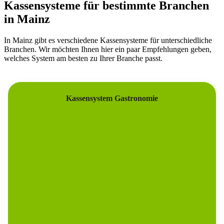
Kassensysteme für bestimmte Branchen
in Mainz
In Mainz gibt es verschiedene Kassensysteme für unterschiedliche
Branchen. Wir möchten Ihnen hier ein paar Empfehlungen geben,
welches System am besten zu Ihrer Branche passt.
Kassensystem Gastronomie