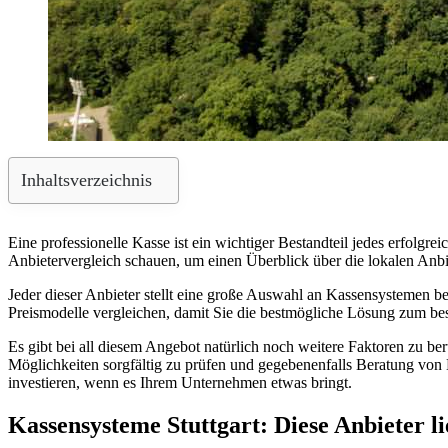
Inhaltsverzeichnis
Eine professionelle Kasse ist ein wichtiger Bestandteil jedes erfolg
Anbietervergleich schauen, um einen Überblick über die lokalen Anbie
Jeder dieser Anbieter stellt eine große Auswahl an Kassensystemen b
Preismodelle vergleichen, damit Sie die bestmögliche Lösung zum be
Es gibt bei all diesem Angebot natürlich noch weitere Faktoren zu be
Möglichkeiten sorgfältig zu prüfen und gegebenenfalls Beratung von
investieren, wenn es Ihrem Unternehmen etwas bringt.
Kassensysteme Stuttgart: Diese Anbieter li