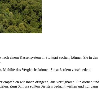
ie nach einem Kassensystem in Stuttgart suchen, können Sie in den
.
en. Mithilfe des Vergleichs können Sie außerdem verschiedene
aher empfehlen wir Ihnen dringend, alle verfügbaren Funktionen und
elen. Zum Schluss sollten Sie stets bedacht wählen und nur dann