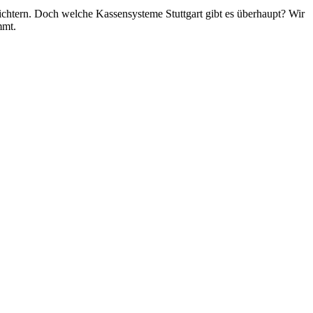
eichtern. Doch welche Kassensysteme Stuttgart gibt es überhaupt? Wir
mmt.