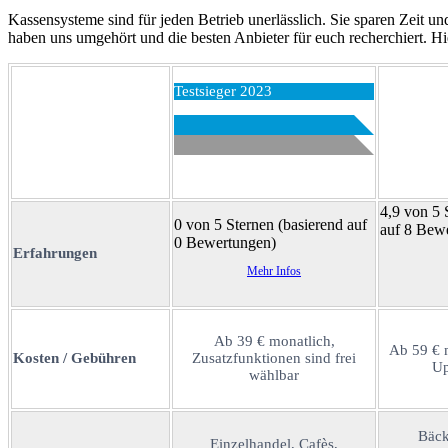
Kassensysteme sind für jeden Betrieb unerlässlich. Sie sparen Zeit u
haben uns umgehört und die besten Anbieter für euch recherchiert. Hi
Testsieger 2023
4,9 von 5 
0 von 5 Sternen (basierend auf
auf 8 Bew
0 Bewertungen)
Erfahrungen
Mehr Infos
Ab 39 € monatlich,
Ab 59 € m
Kosten / Gebühren
Zusatzfunktionen sind frei
Up
wählbar
Bäck
Einzelhandel, Cafès,