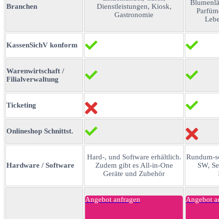
Blumenlä
Branchen
Dienstleistungen, Kiosk,
Parfüme
Gastronomie
Lebe
KassenSichV konform
Warenwirtschaft /
Filialverwaltung
Ticketing
Onlineshop Schnittst.
Hard-, und Software erhältlich.
Rundum-so
Hardware / Software
Zudem gibt es All-in-One
SW, Se
Geräte und Zubehör
Angebot anfragen
Angebot a